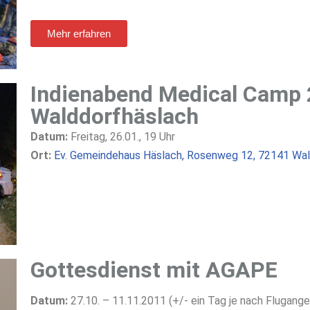
Mehr erfahren
Indienabend Medical Camp 
Walddorfhäslach
Datum:
Freitag, 26.01., 19 Uhr
Ort:
Ev. Gemeindehaus Häslach, Rosenweg 12, 72141 Wal
Gottesdienst mit AGAPE
Datum:
27.10. – 11.11.2011 (+/- ein Tag je nach Flugang