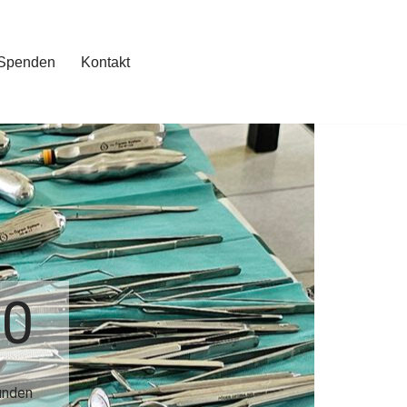
Spenden
Kontakt
38
unden