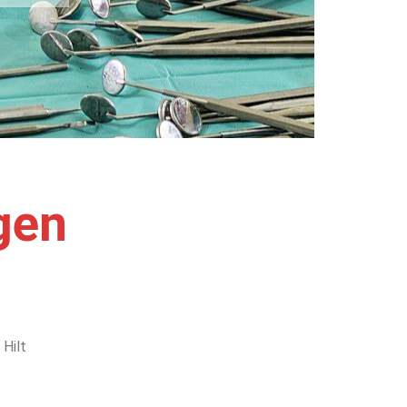
gen
 Hilt