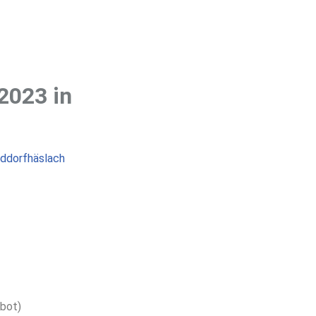
2023 in
ddorfhäslach
ebot)