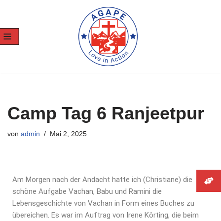
Zum
Inhalt
springen
Camp Tag 6 Ranjeetpur
von
admin
Mai 2, 2025
Am Morgen nach der Andacht hatte ich (Christiane) die
schöne Aufgabe Vachan, Babu und Ramini die
Lebensgeschichte von Vachan in Form eines Buches zu
übereichen. Es war im Auftrag von Irene Körting, die beim