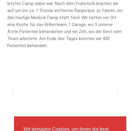
letzten Camp dabei war. Nach dem Frühstück brachen wir
auf um ins ca. 1 Stunde entfernte Ranjeetpur zu fahren, wo
das heutige Medical Camp statt fand. Wir hatten vor Ort
eine Kirche für das Brillenteam, 1 Garage, wo 3 unserer
Ärzte Patienten behandelten und ein Zelt, wo der Rest vom
Team arbeitete. Am Ende des Tages könnten wir 430
Patienten behandeln.
Wir benutzen Cookies, um Ihnen die best